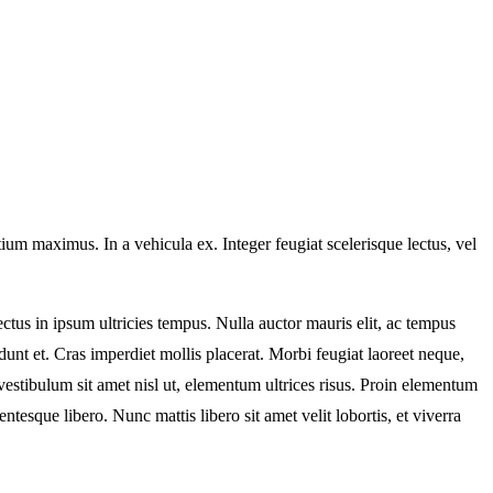
ium maximus. In a vehicula ex. Integer feugiat scelerisque lectus, vel
ectus in ipsum ultricies tempus. Nulla auctor mauris elit, ac tempus
nt et. Cras imperdiet mollis placerat. Morbi feugiat laoreet neque,
 vestibulum sit amet nisl ut, elementum ultrices risus. Proin elementum
tesque libero. Nunc mattis libero sit amet velit lobortis, et viverra