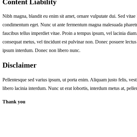
Content Liability
Nibh magna, blandit eu enim sit amet, ornare vulputate dui. Sed vitae la
condimentum eget. Nunc ut ante fermentum magna malesuada pharetra in
faucibus tellus imperdiet vitae. Proin a tempus ipsum, vel lacinia diam
consequat metus, vel tincidunt est pulvinar non. Donec posuere lectus ut
ipsum interdum. Donec non libero nunc.
Disclaimer
Pellentesque sed varius ipsum, ut porta enim. Aliquam justo felis, ves
libero lacinia interdum. Nunc ut erat lobortis, interdum metus at, pell
Thank you