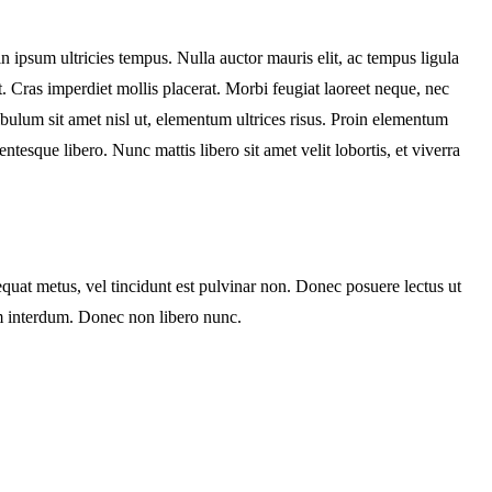
in ipsum ultricies tempus. Nulla auctor mauris elit, ac tempus ligula
 Cras imperdiet mollis placerat. Morbi feugiat laoreet neque, nec
tibulum sit amet nisl ut, elementum ultrices risus. Proin elementum
tesque libero. Nunc mattis libero sit amet velit lobortis, et viverra
equat metus, vel tincidunt est pulvinar non. Donec posuere lectus ut
sum interdum. Donec non libero nunc.