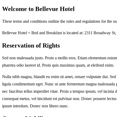
Welcome to Bellevue Hotel
These terms and conditions outline the rules and regulations for the 
Bellevue Hotel + Bed and Breakfast is located at: 2311 Broadway St
Reservation of Rights
Sed non malesuada justo. Proin a mollis eros. Etiam elementum euismod 
pharetra odio laoreet id. Proin quis maximus quam, at eleifend enim.
Nulla nibh magna, blandit eu enim sit amet, ornare vulputate dui. Sed v
ligula condimentum eget. Nunc ut ante fermentum magna malesuada phare
nec faucibus tellus imperdiet vitae. Proin a tempus ipsum, vel lacinia 
consequat metus, vel tincidunt est pulvinar non. Donec posuere lectus ut
ipsum interdum. Donec non libero nunc.