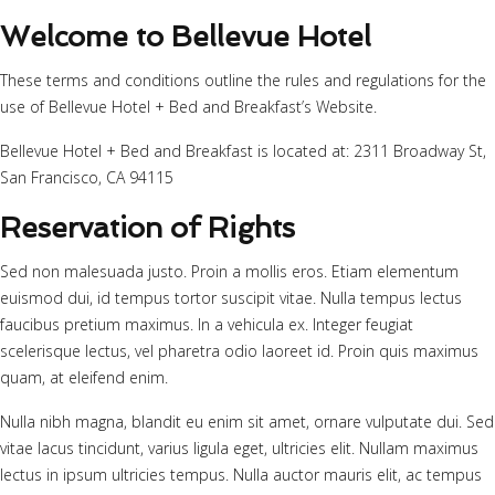
Welcome to Bellevue Hotel
These terms and conditions outline the rules and regulations for the
use of Bellevue Hotel + Bed and Breakfast’s Website.
Bellevue Hotel + Bed and Breakfast is located at: 2311 Broadway St,
San Francisco, CA 94115
Reservation of Rights
Sed non malesuada justo. Proin a mollis eros. Etiam elementum
euismod dui, id tempus tortor suscipit vitae. Nulla tempus lectus
faucibus pretium maximus. In a vehicula ex. Integer feugiat
scelerisque lectus, vel pharetra odio laoreet id. Proin quis maximus
quam, at eleifend enim.
Nulla nibh magna, blandit eu enim sit amet, ornare vulputate dui. Sed
vitae lacus tincidunt, varius ligula eget, ultricies elit. Nullam maximus
lectus in ipsum ultricies tempus. Nulla auctor mauris elit, ac tempus