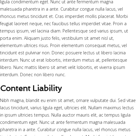
ligula condimentum eget. Nunc ut ante fermentum magna
malesuada pharetra in a ante. Curabitur congue nulla lacus, vel
rhoncus metus tincidunt et. Cras imperdiet mollis placerat. Morbi
feugiat laoreet neque, nec faucibus tellus imperdiet vitae. Proin a
tempus ipsum, vel lacinia diam. Pellentesque sed varius ipsum, ut
porta enim. Aliquam justo felis, vestibulum sit amet nisl ut,
elementum ultrices risus. Proin elementum consequat metus, vel
tincidunt est pulvinar non. Donec posuere lectus ut libero lacinia
interdum. Nunc ut erat lobortis, interdum metus at, pellentesque
libero. Nunc mattis libero sit amet velit lobortis, et viverra ipsum
interdum. Donec non libero nunc.
Content Liability
Nibh magna, blandit eu enim sit amet, ornare vulputate dui. Sed vitae
lacus tincidunt, varius ligula eget, ultricies elit. Nullam maximus lectus
in ipsum ultricies tempus. Nulla auctor mauris elit, ac tempus ligula
condimentum eget. Nunc ut ante fermentum magna malesuada
pharetra in a ante. Curabitur congue nulla lacus, vel rhoncus metus