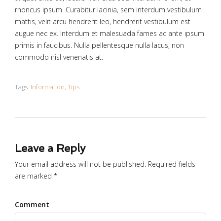
rhoncus ipsum. Curabitur lacinia, sem interdum vestibulum
mattis, velit arcu hendrerit leo, hendrerit vestibulum est
augue nec ex. Interdum et malesuada fames ac ante ipsum
primis in faucibus. Nulla pellentesque nulla lacus, non
commodo nisl venenatis at.
Tags:
Information
,
Tips
Leave a Reply
Your email address will not be published. Required fields
are marked *
Comment