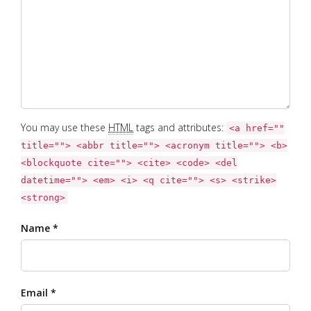
You may use these
HTML
tags and attributes:
<a href=""
title=""> <abbr title=""> <acronym title=""> <b>
<blockquote cite=""> <cite> <code> <del
datetime=""> <em> <i> <q cite=""> <s> <strike>
<strong>
Name *
Email *