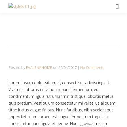
Posted by
EVALENAHOME
on
20/04/2017
|
No Comments
Lorem ipsum dolor sit amet, consectetur adipiscing elit.
Vivamus lobortis nulla non mauris fermentum, eu
condimentum ligula rutrum.rnrnIn tristique lobortis metus
quis pretium. Vestibulum consectetur mi vel tellus aliquam,
vitae luctus augue finibus. Nunc faucibus, nibh scelerisque
imperdiet ullamcorper, est augue fermentum turpis, in
consectetur nunc ligula et neque. Nunc gravida massa