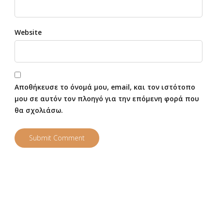
Website
Αποθήκευσε το όνομά μου, email, και τον ιστότοπο
μου σε αυτόν τον πλοηγό για την επόμενη φορά που
θα σχολιάσω.