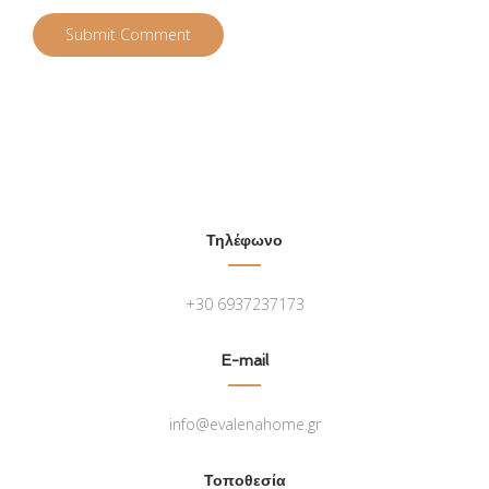
Τηλέφωνο
+30 6937237173
E-mail
info@evalenahome.gr
Τοποθεσία