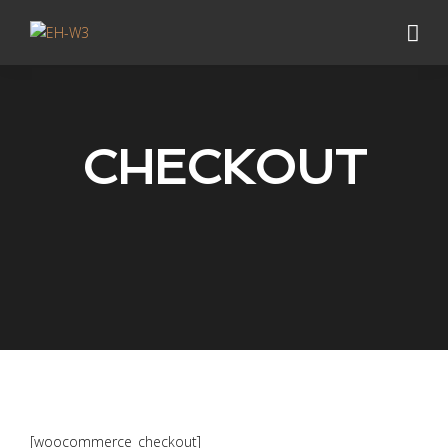
CHECKOUT
[woocommerce_checkout]