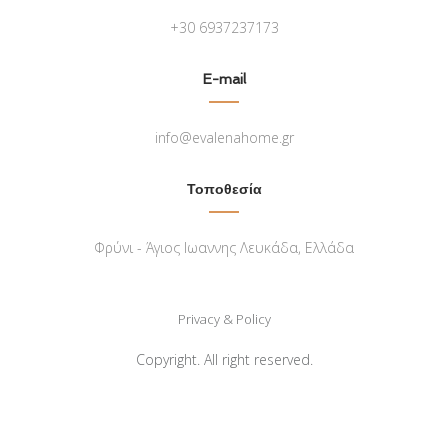
+30 6937237173
E-mail
info@evalenahome.gr
Τοποθεσία
Φρύνι - Άγιος Ιωαννης Λευκάδα, Ελλάδα
Privacy & Policy
Copyright. All right reserved.