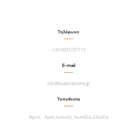
Τηλέφωνο
+30 6937237173
E-mail
info@evalenahome.gr
Τοποθεσία
Φρύνι - Άγιος Ιωαννης Λευκάδα, Ελλάδα